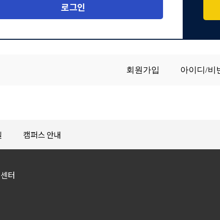
로그인
길
캠퍼스 안내
원센터