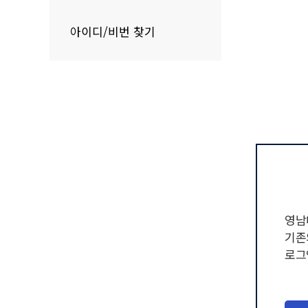
아이디/비번 찾기
영남
기존
로그