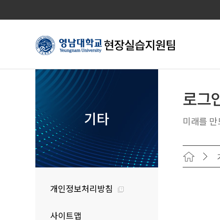
로그
기타
미래를 만
개인정보처리방침
사이트맵