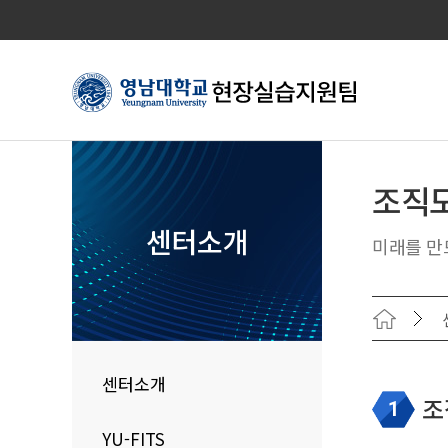
조직도
센터소개
미래를 만
센터소개
조
1
YU-FITS