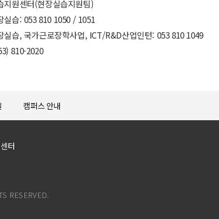
습지원센터(현장실습지원팀)
습: 053 810 1050 / 1051
실습, 국가근로장학사업, ICT/R&D산업인턴: 053 810 1049
3) 810-2020
길
캠퍼스 안내
원센터
TS RESERVED.