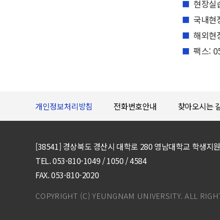
현장실
국내현장실
해외현장
팩스: 05
개인정보처리방침
전화번호안내
찾아오시는 
[38541] 경상북도 경산시 대학로 280 영남대학교 학생지
TEL. 053-810-1049 / 1050 / 4584
FAX. 053-810-2020
COPYRIGHT (C) YEUNGNAM UNIVERSITY. ALL RIGH